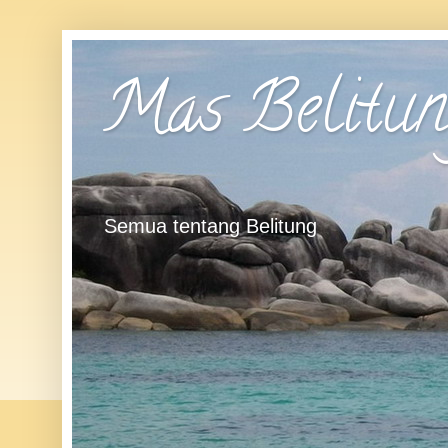
Mas Belitun
Semua tentang Belitung