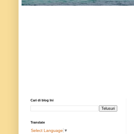
Cari di blog Ini
Translate
Select Language
▼