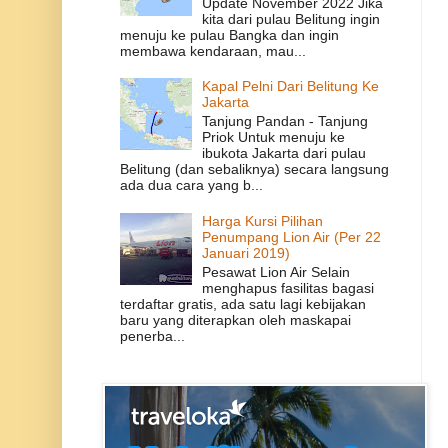
Update November 2022 Jika
kita dari pulau Belitung ingin
menuju ke pulau Bangka dan ingin
membawa kendaraan, mau...
Kapal Pelni Dari Belitung Ke
Jakarta
Tanjung Pandan - Tanjung
Priok Untuk menuju ke
ibukota Jakarta dari pulau
Belitung (dan sebaliknya) secara langsung
ada dua cara yang b...
Harga Kursi Pilihan
Penumpang Lion Air (Per 22
Januari 2019)
Pesawat Lion Air Selain
menghapus fasilitas bagasi
terdaftar gratis, ada satu lagi kebijakan
baru yang diterapkan oleh maskapai
penerba...