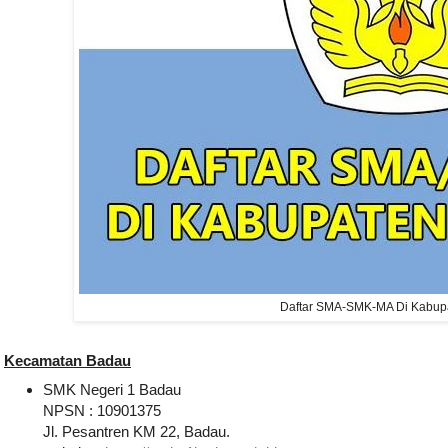
Daftar SMA-SMK-MA Di Kabupa
Kecamatan Badau
SMK Negeri 1 Badau
NPSN : 10901375
Jl. Pesantren KM 22, Badau.