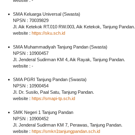
website : -
SMA Keluarga Universal (Swasta)
NPSN : 70039829
Jl. Aik Ketekok RT.010 RW.003, Aik Ketekok, Tanjung Pandan.
website :
https://sku.sch.id
SMA Muhammadiyah Tanjung Pandan (Swasta)
NPSN : 10900457
Jl. Jenderal Sudirman KM 4, Aik Rayak, Tanjung Pandan.
website : -
SMA PGRI Tanjung Pandan (Swasta)
NPSN : 10900454
Jl. Dr. Susilo, Paal Satu, Tanjung Pandan.
website :
https://smapi-tp.sch.id
SMK Negeri 1 Tanjung Pandan
NPSN : 10900452
Jl. Jenderal Sudirman KM 7, Perawas, Tanjung Pandan.
website :
https://smkn1tanjungpandan.sch.id