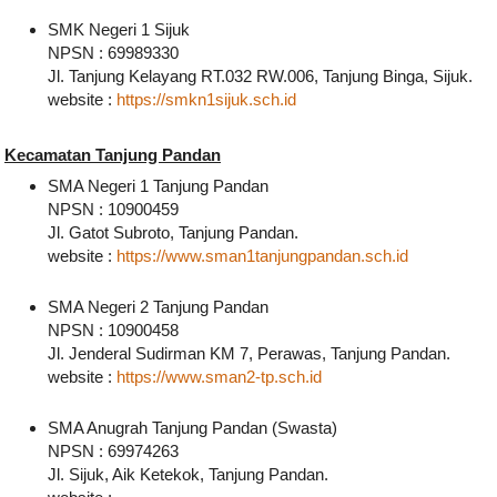
SMK Negeri 1 Sijuk
NPSN : 69989330
Jl. Tanjung Kelayang RT.032 RW.006, Tanjung Binga, Sijuk.
website :
https://smkn1sijuk.sch.id
Kecamatan Tanjung Pandan
SMA Negeri 1 Tanjung Pandan
NPSN : 10900459
Jl. Gatot Subroto, Tanjung Pandan.
website :
https://www.sman1tanjungpandan.sch.id
SMA Negeri 2 Tanjung Pandan
NPSN : 10900458
Jl. Jenderal Sudirman KM 7, Perawas, Tanjung Pandan.
website :
https://www.sman2-tp.sch.id
SMA Anugrah Tanjung Pandan (Swasta)
NPSN : 69974263
Jl. Sijuk, Aik Ketekok, Tanjung Pandan.