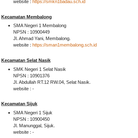
website :
https://smkn1badau.sch.id
Kecamatan Membalong
SMA Negeri 1 Membalong
NPSN : 10900449
Jl. Ahmad Yani, Membalong.
website :
https://sman1membalong.sch.id
Kecamatan Selat Nasik
SMK Negeri 1 Selat Nasik
NPSN : 10901376
Jl. Abdullah RT.12 RW.04, Selat Nasik.
website : -
Kecamatan Sijuk
SMA Negeri 1 Sijuk
NPSN : 10900450
Jl. Manunggal, Sijuk.
website : -