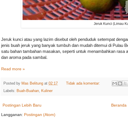
Jeruk Kunci (Limau Ku
Jeruk kunci atau yang lazim disebut oleh penduduk setempat deng
jenis buah jeruk yang banyak tumbuh dan mudah ditemui di Pulau Bel
satu bahan tambahan masakan, seperti untuk menambahkan rasa a
dan aroma pada sambal.
Read more »
Posted by
Mas Belitung
at
02:17
Tidak ada komentar:
Labels:
Buah-Buahan
,
Kuliner
Postingan Lebih Baru
Beranda
Langganan:
Postingan (Atom)