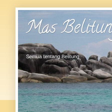
Mas Belitun
Semua tentang Belitung