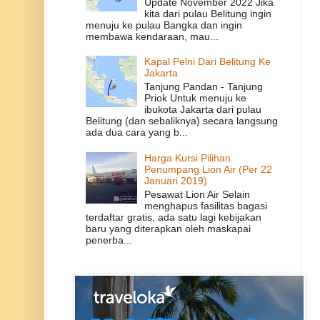
Update November 2022 Jika
kita dari pulau Belitung ingin
menuju ke pulau Bangka dan ingin
membawa kendaraan, mau...
Kapal Pelni Dari Belitung Ke
Jakarta
Tanjung Pandan - Tanjung
Priok Untuk menuju ke
ibukota Jakarta dari pulau
Belitung (dan sebaliknya) secara langsung
ada dua cara yang b...
Harga Kursi Pilihan
Penumpang Lion Air (Per 22
Januari 2019)
Pesawat Lion Air Selain
menghapus fasilitas bagasi
terdaftar gratis, ada satu lagi kebijakan
baru yang diterapkan oleh maskapai
penerba...