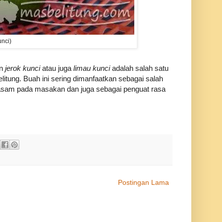
nci)
an
jerok kunci
atau juga
limau kunci
adalah salah satu
itung. Buah ini sering dimanfaatkan sebagai salah
sam pada masakan dan juga sebagai penguat rasa
Postingan Lama